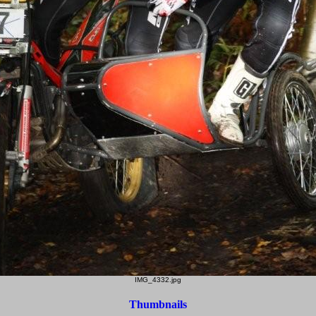
IMG_4332.jpg
Thumbnails