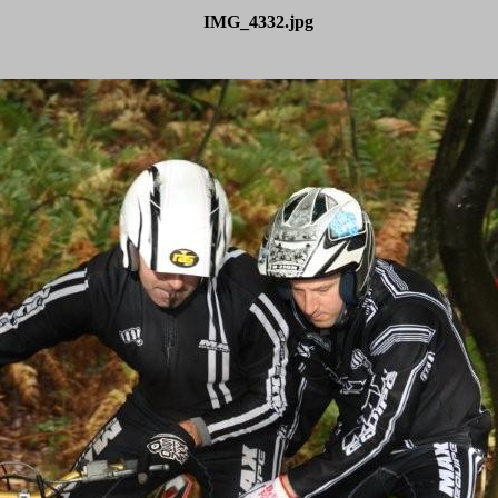
IMG_4332.jpg